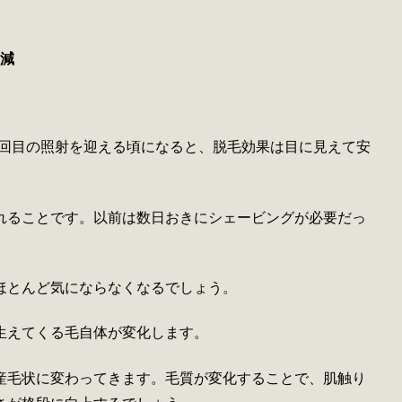
激減
25回目の照射を迎える頃になると、脱毛効果は目に見えて安
れることです。以前は数日おきにシェービングが必要だっ
ほとんど気にならなくなるでしょう。
生えてくる毛自体が変化します。
産毛状に変わってきます。毛質が変化することで、肌触り