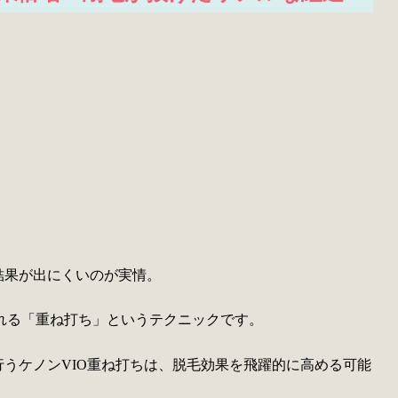
結果が出にくいのが実情。
れる「重ね打ち」というテクニックです。
行うケノンVIO重ね打ちは、脱毛効果を飛躍的に高める可能