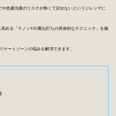
どや色素沈着のリスクが怖くて試せないというジレンマに
に高める「ケノンVIO重ね打ちの具体的なテクニック」を徹
リケートゾーンの悩みを解消できます。
感