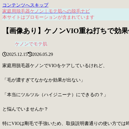
コンテンツへスキップ
家庭用脱毛器ケノン｜モテ肌への脱毛ナビ
本サイトはプロモーションが含まれています
【画像あり】ケノンVIO重ね打ちで効
ケノンでモテ肌
2025.12.15
2026.05.29
家庭用脱毛器ケノンでVIOをケアしているけれど、
「毛が濃すぎてなかなか効果が出ない」
「本当にツルツル（ハイジニーナ）にできるの？」
と悩んでいませんか？
特にVIOは剛毛で手強いため、取扱説明書通りの使い方では