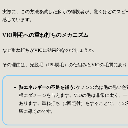
実際に、この方法を試した多くの経験者が、驚くほどのスピ
感しています。
VIO剛毛への重ね打ちのメカニズム
なぜ重ね打ちがVIOに効果的なのでしょうか。
その理由は、光脱毛（IPL脱毛）の仕組みとVIOの毛質にあ
熱エネルギーの不足を補う
: ケノンの光は毛の黒い
根にダメージを与えます。VIOの毛は非常に太く、
あります。重ね打ち（2回照射）をすることで、この
壊に導くのです。