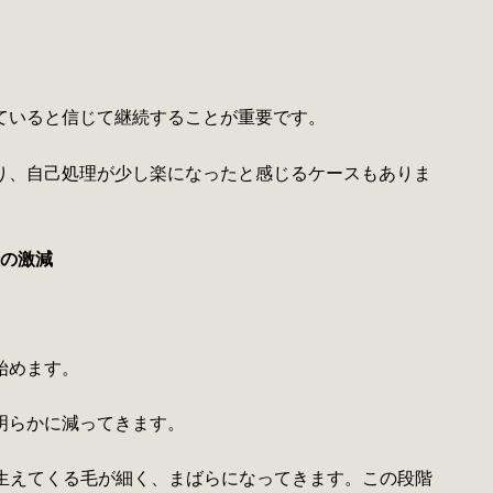
ていると信じて継続することが重要です。
り、自己処理が少し楽になったと感じるケースもありま
理の激減
始めます。
明らかに減ってきます。
も生えてくる毛が細く、まばらになってきます。この段階