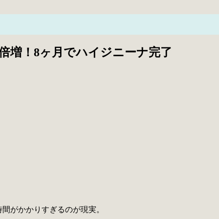
果倍増！8ヶ月でハイジニーナ完了
時間がかかりすぎるのが現実。