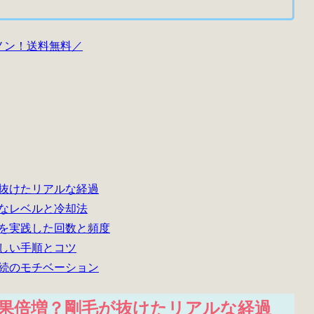
ノン！送料無料／
が抜けたリアルな経過
全なレベルと冷却法
ちを実践した回数と頻度
正しい手順とコツ
継続のモチベーション
効果倍増？剛毛が抜けたリアルな経過