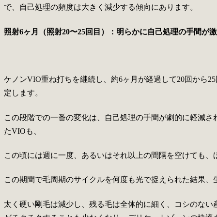
で、自己処理の頻度は大きく減少する傾向にあります。
照射6ヶ月（照射20〜25回目）：明らかに自己処理の手間が
ケノンVIO重ね打ちを継続し、約6ヶ月が経過して20回から
定します。
この段階での一番の変化は、自己処理の手間が劇的に軽減さ
たVIOも、
この頃には週に一度、あるいはそれ以上の間隔を空けても、
この期間で毛周期のサイクルを何度も光で捉えられた結果、
太く硬い剛毛は減少し、残る毛は全体的に細く、コシのない