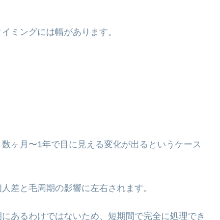
タイミングには幅があります。
、数ヶ月〜1年で目に見える変化が出るというケース
個人差と毛周期の影響に左右されます。
期にあるわけではないため、短期間で完全に処理でき