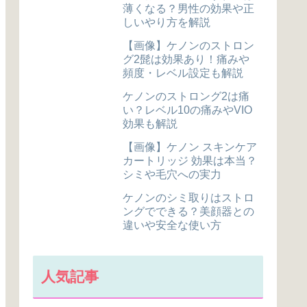
薄くなる？男性の効果や正
しいやり方を解説
【画像】ケノンのストロン
グ2髭は効果あり！痛みや
頻度・レベル設定も解説
ケノンのストロング2は痛
い？レベル10の痛みやVIO
効果も解説
【画像】ケノン スキンケア
カートリッジ 効果は本当？
シミや毛穴への実力
ケノンのシミ取りはストロ
ングでできる？美顔器との
違いや安全な使い方
人気記事