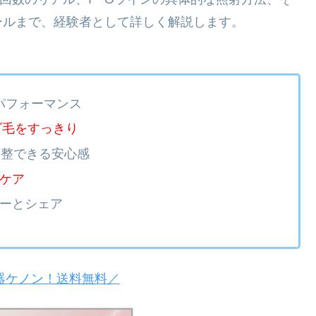
ールまで、経験者として詳しく解説します。
パフォーマンス
ダ毛をすっきり
調整できる安心感
ケア
ーとシェア
器ケノン！送料無料／