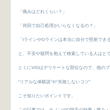
「痛みはどれくらい？」
「何回で自己処理がいらなくなるの？」
「IラインやOラインは本当に自分で照射でき
と、不安や疑問を抱えて検索している人はと
とくにVIOはデリケートな部位なので、他の
“リアルな体験談”や“失敗しないコツ”
こそ知りたいポイントです。
この記事では、ケノンVIO脱毛の効果・痛み