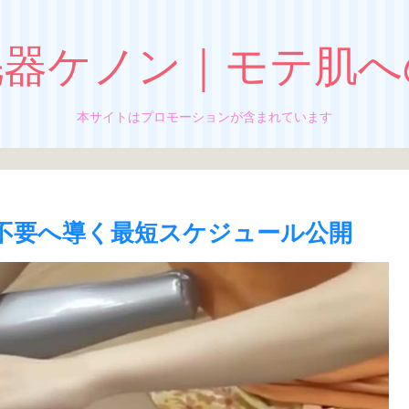
毛器ケノン｜モテ肌へ
本サイトはプロモーションが含まれています
理不要へ導く最短スケジュール公開