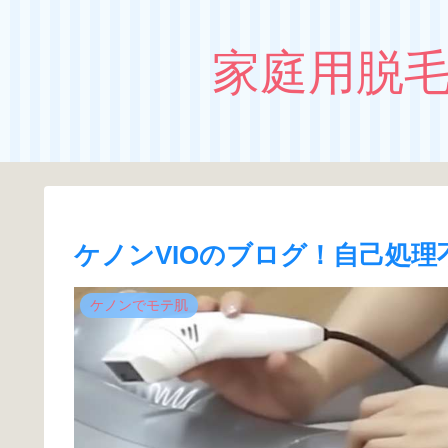
家庭用脱
ケノンVIOのブログ！自己処
ケノンでモテ肌