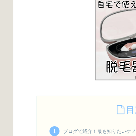
目
ブログで紹介！最も知りたいケノ