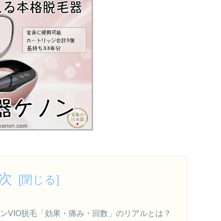
次
ンVIO脱毛「効果・痛み・回数」のリアルとは？