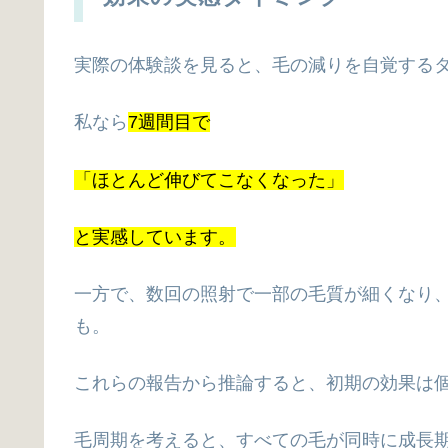
実際の体験談を見ると、毛の減りを自覚する
私なら
7週間目で
「ほとんど伸びてこなくなった」
と実感しています。
一方で、数回の照射で一部の毛質が細くなり
も。
これらの報告から推論すると、初期の効果は
毛周期を考えると、すべての毛が同時に成長