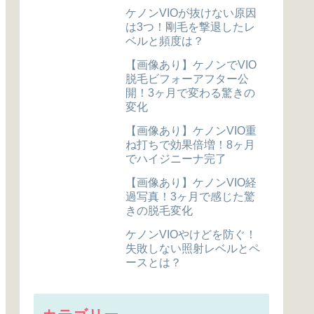
ケノンVIOが抜けない原因
は3つ！剛毛を撃退したレ
ベルと頻度は？
【画像あり】ケノンでVIO
脱毛ビフォーアフター公
開！3ヶ月で変わる驚きの
変化
【画像あり】ケノンVIO重
ね打ちで効果倍増！8ヶ月
でハイジニーナ完了
【画像あり】ケノンVIO経
過写真！3ヶ月で感じた驚
きの脱毛変化
ケノンVIOやけどを防ぐ！
失敗しない照射レベルとペ
ースとは？