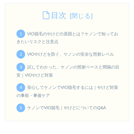
目次
VIO脱毛のやけどの原因とは？ケノンで知ってお
きたいリスクと注意点
VIOやけどを防ぐ、ケノンの安全な照射レベル
試してわかった、ケノンの照射ペースと間隔の目
安｜VIOやけど対策
安心してケノンでVIO脱毛するには｜やけど対策
の事前・事後ケア
ケノンでVIO脱毛｜やけどについてのQ&A