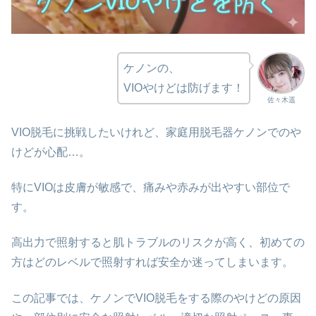
ケノンの、
VIOやけどは防げます！
佐々木遥
VIO脱毛に挑戦したいけれど、家庭用脱毛器ケノンでのや
けどが心配…。
特にVIOは皮膚が敏感で、痛みや赤みが出やすい部位で
す。
高出力で照射すると肌トラブルのリスクが高く、初めての
方はどのレベルで照射すれば安全か迷ってしまいます。
この記事では、ケノンでVIO脱毛をする際のやけどの原因