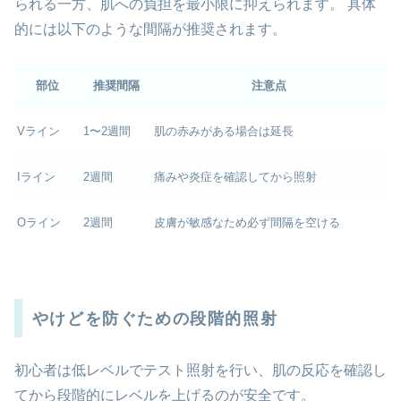
られる一方、肌への負担を最小限に抑えられます。 具体
的には以下のような間隔が推奨されます。
部位
推奨間隔
注意点
Vライン
1〜2週間
肌の赤みがある場合は延長
Iライン
2週間
痛みや炎症を確認してから照射
Oライン
2週間
皮膚が敏感なため必ず間隔を空ける
やけどを防ぐための段階的照射
初心者は低レベルでテスト照射を行い、肌の反応を確認し
てから段階的にレベルを上げるのが安全です。