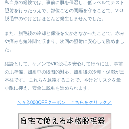
私自身の経験では、事前に肌を保湿し、低レベルでテスト
照射を行ったうえで、部位ごとの間隔を守ることで、VIO
脱毛中のやけどはほとんど発生しませんでした。
また、脱毛後の冷却と保湿を欠かさなかったことで、赤み
や痛みも短時間で収まり、次回の照射に安心して臨めまし
た。
結論として、ケノンでVIO脱毛を安心して行うには、事前
の肌準備、照射中の段階的対応、照射後の冷却・保湿が三
本柱です。 これらを意識することで、やけどリスクを最
小限に抑え、安全に脱毛を進められます。
＼￥2,000OFFクーポン！こちらをクリック／