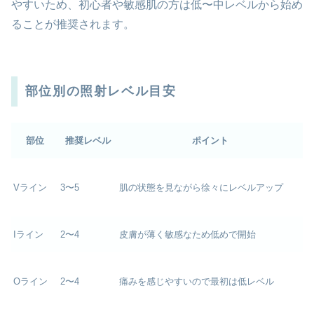
やすいため、初心者や敏感肌の方は低〜中レベルから始め
ることが推奨されます。
部位別の照射レベル目安
部位
推奨レベル
ポイント
Vライン
3〜5
肌の状態を見ながら徐々にレベルアップ
Iライン
2〜4
皮膚が薄く敏感なため低めで開始
Oライン
2〜4
痛みを感じやすいので最初は低レベル