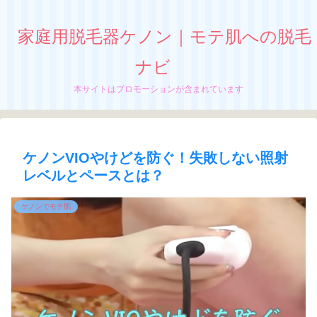
家庭用脱毛器ケノン｜モテ肌への脱毛
ナビ
本サイトはプロモーションが含まれています
ケノンVIOやけどを防ぐ！失敗しない照射
レベルとペースとは？
ケノンでモテ肌