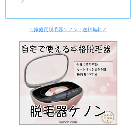
ア
＼家庭用脱毛器ケノン！送料無料／