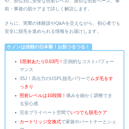
や、部位別に安全な照射レベル、適切な照射ペース、事
前・事後の肌ケアまで詳しく解説します。
さらに、実際の体験談やQ&Aを交えながら、初心者でも
安全に脱毛を進められる情報をお届けします。
ケノンは信頼の日本製！お肌つるつる！
1照射あたり0.03円！
圧倒的なコストパフォー
マンス
35J！高出力のUSPL脱毛パワーで
ムダ毛をす
っきり
照射レベルは10段階！
痛みを細かく調整でき
る安心感
完全プライベート空間で
いつでも脱毛ケア
カートリッジ交換式
で家族やパートナーとシェ