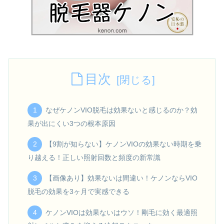
目次
なぜケノンVIO脱毛は効果ないと感じるのか？効
果が出にくい3つの根本原因
【9割が知らない】ケノンVIOの効果ない時期を乗
り越える！正しい照射回数と頻度の新常識
【画像あり】効果ないは間違い！ケノンならVIO
脱毛の効果を3ヶ月で実感できる
ケノンVIOは効果ないはウソ！剛毛に効く最適照