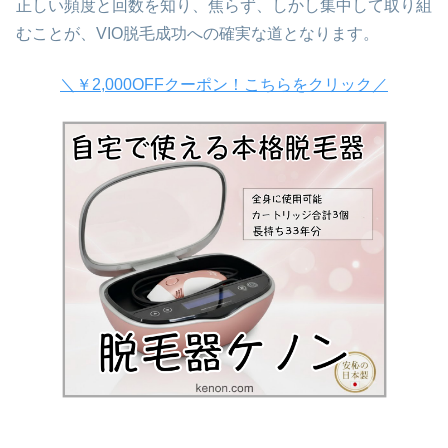
正しい頻度と回数を知り、焦らず、しかし集中して取り組
むことが、VIO脱毛成功への確実な道となります。
＼￥2,000OFFクーポン！こちらをクリック／