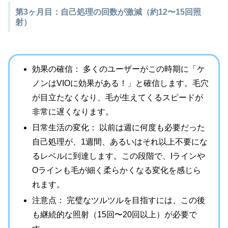
第3ヶ月目：自己処理の回数が激減（約12〜15回照
射）
効果の確信： 多くのユーザーがこの時期に「ケ
ノンはVIOに効果がある！」と確信します。毛穴
が目立たなくなり、毛が生えてくるスピードが
非常に遅くなります。
日常生活の変化： 以前は週に何度も必要だった
自己処理が、1週間、あるいはそれ以上不要にな
るレベルに到達します。この段階で、Iラインや
Oラインも毛が細く柔らかくなる変化を感じら
れます。
注意点： 完璧なツルツルを目指すには、この後
も継続的な照射（15回〜20回以上）が必要で