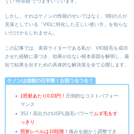
くい“停滞期”でつまずいています。
しかし、それはケノンの性能のせいではなく、9割の人が
見落としている「VIOに特化した正しい使い方」を知らな
いだけかもしれません。
この記事では、美容ライターである私が、VIO脱毛を成功
させた経験に基づき、効果が出ない根本原因を解明し、最
短で結果を出すための具体的な解決策を全て公開します。
ケノンは信頼の日本製！お肌つるつる！
1照射あたり0.03円！
圧倒的なコストパフォー
マンス
35J！高出力のUSPL脱毛パワーで
ムダ毛をす
っきり
照射レベルは10段階！
痛みを細かく調整でき