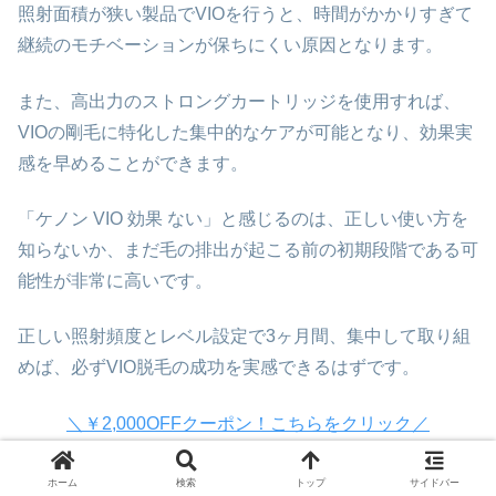
照射面積が狭い製品でVIOを行うと、時間がかかりすぎて
継続のモチベーションが保ちにくい原因となります。
また、高出力のストロングカートリッジを使用すれば、
VIOの剛毛に特化した集中的なケアが可能となり、効果実
感を早めることができます。
「ケノン VIO 効果 ない」と感じるのは、正しい使い方を
知らないか、まだ毛の排出が起こる前の初期段階である可
能性が非常に高いです。
正しい照射頻度とレベル設定で3ヶ月間、集中して取り組
めば、必ずVIO脱毛の成功を実感できるはずです。
＼￥2,000OFFクーポン！こちらをクリック／
ホーム
検索
トップ
サイドバー