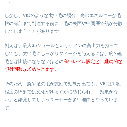
す。
しかし、VIOのような太い毛の場合、光のエネルギーが毛
根の深部まで到達する前に、毛の表面や中間層で熱が分散
してしまうことがあります。
例えば、最大35ジュールというケノンの高出力を持って
しても、太い毛にしっかりダメージを与えるには、腕の産
毛とは比較にならないほどの
高いレベル設定と、継続的な
照射回数が求められます。
そのため、腕や足の毛が数回で効果が出ても、VIOは10回
程度の照射では変化がゆるやかに感じられ、「効果がな
い」と錯覚してしまうユーザーが多い理由となっていま
す。