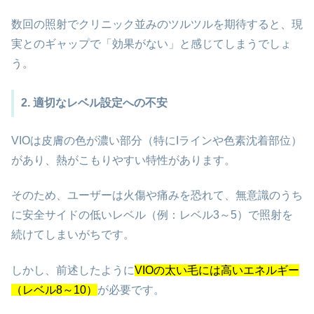
数回の照射でクリニック並みのツルツルを期待すると、現
実とのギャップで「効果がない」と感じてしまうでしょ
う。
2. 適切なレベル設定への不安
VIOは皮膚の色が濃い部分（特にIラインや色素沈着部位）
があり、熱がこもりやすい特性があります。
そのため、ユーザーは火傷や痛みを恐れて、無意識のうち
に安全サイドの低いレベル（例：レベル3～5）で照射を
続けてしまいがちです。
しかし、前述したように
VIOの太い毛には高いエネルギー
（レベル8～10）
が必要です。