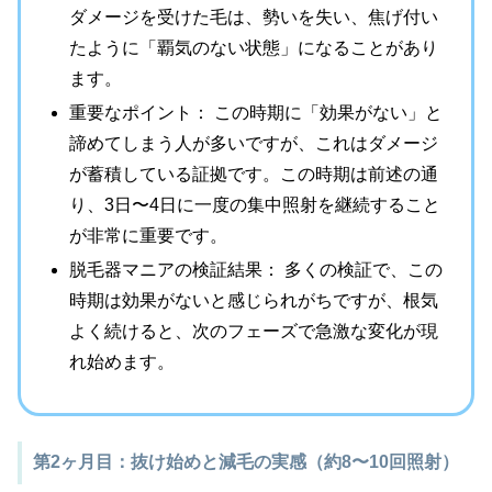
ダメージを受けた毛は、勢いを失い、焦げ付い
たように「覇気のない状態」になることがあり
ます。
重要なポイント： この時期に「効果がない」と
諦めてしまう人が多いですが、これはダメージ
が蓄積している証拠です。この時期は前述の通
り、3日〜4日に一度の集中照射を継続すること
が非常に重要です。
脱毛器マニアの検証結果： 多くの検証で、この
時期は効果がないと感じられがちですが、根気
よく続けると、次のフェーズで急激な変化が現
れ始めます。
第2ヶ月目：抜け始めと減毛の実感（約8〜10回照射）