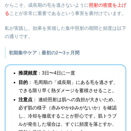
からこそ、成長期の毛を逃さないように
照射の密度を上げ
る
ことが非常に重要であるという事実を裏付けています。
私が実践し、効果を実感した集中照射の期間と頻度は以下
の通りです。
初期集中ケア：最初の2〜3ヶ月間
推奨頻度
：3日〜4日に一度
目的
： 毛周期の「成長期」にある毛を逃さず、
できる限り早く熱ダメージを蓄積させること。
注意点
： 連続照射は肌への負担が大きいため、
必ず肌の様子（赤みやかゆみがないか）を確認
し、冷却を徹底することが肝心です。肌トラブ
ルが発生した場合は、すぐに頻度を落とすか、