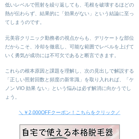
低いレベルで照射を繰り返しても、毛根を破壊するほどの
熱が伝わらず、結果的に「効果がない」という結論に至っ
てしまうのです。
元美容クリニック勤務者の視点からも、デリケートな部位
だからこそ、冷却を徹底し、可能な範囲でレベルを上げて
いく勇気が成功には不可欠であると断言できます。
これらの根本原因と課題を理解し、次の見出しで解説する
「正しい照射回数と頻度の新常識」を取り入れれば、「ケ
ノン VIO 効果 ない」という悩みは必ず解消に向かうでし
ょう。
＼￥2,000OFFクーポン！こちらをクリック／