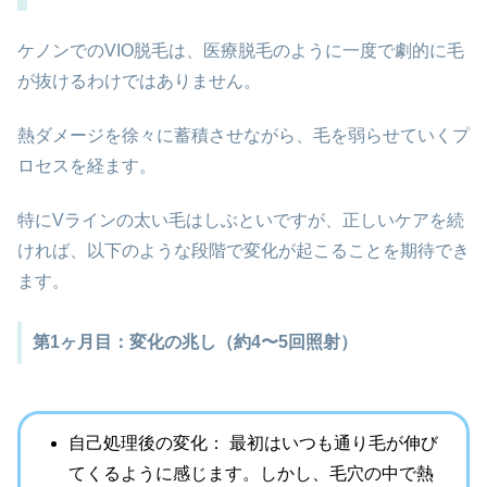
ケノンでのVIO脱毛は、医療脱毛のように一度で劇的に毛
が抜けるわけではありません。
熱ダメージを徐々に蓄積させながら、毛を弱らせていくプ
ロセスを経ます。
特にVラインの太い毛はしぶといですが、正しいケアを続
ければ、以下のような段階で変化が起こることを期待でき
ます。
第1ヶ月目：変化の兆し（約4〜5回照射）
自己処理後の変化： 最初はいつも通り毛が伸び
てくるように感じます。しかし、毛穴の中で熱