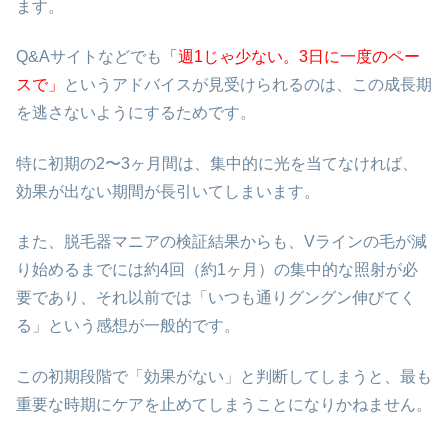
ます。
Q&Aサイトなどでも
「週1じゃ少ない。3日に一度のペー
スで」
というアドバイスが見受けられるのは、この成長期
を逃さないようにするためです。
特に初期の2〜3ヶ月間は、集中的に光を当てなければ、
効果が出ない期間が長引いてしまいます。
また、脱毛器マニアの検証結果からも、Vラインの毛が減
り始めるまでには約4回（約1ヶ月）の集中的な照射が必
要であり、それ以前では「いつも通りグングン伸びてく
る」という感想が一般的です。
この初期段階で「効果がない」と判断してしまうと、最も
重要な時期にケアを止めてしまうことになりかねません。