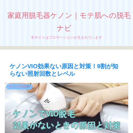
家庭用脱毛器ケノン｜モテ肌への脱毛
ナビ
本サイトはプロモーションが含まれています
ケノンVIO効果ない原因と対策！9割が知
らない照射回数とレベル
ケノンでモテ肌