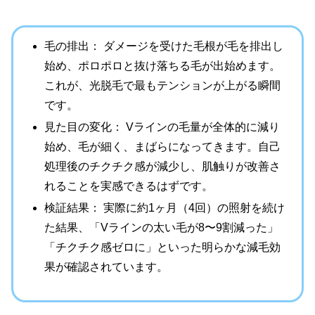
毛の排出： ダメージを受けた毛根が毛を排出し
始め、ポロポロと抜け落ちる毛が出始めます。
これが、光脱毛で最もテンションが上がる瞬間
です。
見た目の変化： Vラインの毛量が全体的に減り
始め、毛が細く、まばらになってきます。自己
処理後のチクチク感が減少し、肌触りが改善さ
れることを実感できるはずです。
検証結果： 実際に約1ヶ月（4回）の照射を続け
た結果、「Vラインの太い毛が8〜9割減った」
「チクチク感ゼロに」といった明らかな減毛効
果が確認されています。