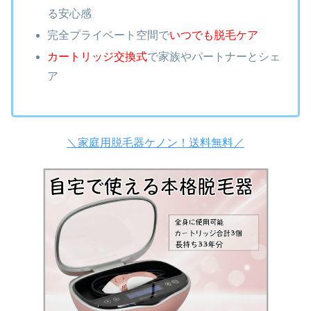
る安心感
完全プライベート空間で
いつでも脱毛ケア
カートリッジ交換式
で家族やパートナーとシェ
ア
＼家庭用脱毛器ケノン！送料無料／