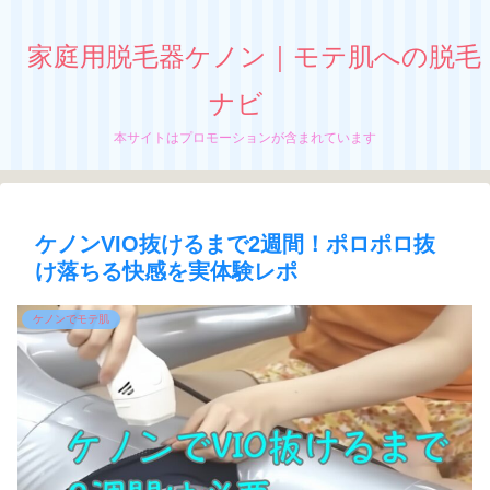
家庭用脱毛器ケノン｜モテ肌への脱毛
ナビ
本サイトはプロモーションが含まれています
ケノンVIO抜けるまで2週間！ポロポロ抜
け落ちる快感を実体験レポ
ケノンでモテ肌