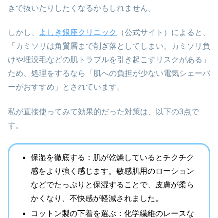
きで抜いたりしたくなるかもしれません。
しかし、
よしき銀座クリニック
（公式サイト）によると、
「カミソリは角質層まで削ぎ落としてしまい、カミソリ負
けや埋没毛などの肌トラブルを引き起こすリスクがある」
ため、処理をするなら「肌への負担が少ない電気シェーバ
ーがおすすめ」とされています。
私が直接使ってみて効果的だった対策は、以下の3点で
す。
保湿を徹底する：肌が乾燥しているとチクチク
感をより強く感じます。敏感肌用のローション
などでたっぷりと保湿することで、皮膚が柔ら
かくなり、不快感が軽減されました。
コットン製の下着を選ぶ：化学繊維のレースな