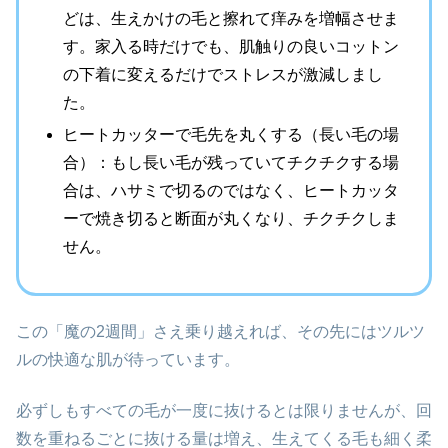
どは、生えかけの毛と擦れて痒みを増幅させま
す。家入る時だけでも、肌触りの良いコットン
の下着に変えるだけでストレスが激減しまし
た。
ヒートカッターで毛先を丸くする（長い毛の場
合）：もし長い毛が残っていてチクチクする場
合は、ハサミで切るのではなく、ヒートカッタ
ーで焼き切ると断面が丸くなり、チクチクしま
せん。
この「魔の2週間」さえ乗り越えれば、その先にはツルツ
ルの快適な肌が待っています。
必ずしもすべての毛が一度に抜けるとは限りませんが、回
数を重ねるごとに抜ける量は増え、生えてくる毛も細く柔