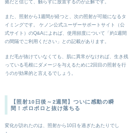
拠だと信じて、触らずに放置するのが正解です。
また、照射から1週間が経つと、次の照射が可能になるタ
イミングです。 ケノン公式ユーザーサポートサイト（公
式サイト）のQ&Aによれば、使用頻度について「約1週間
の間隔でご利用ください」との記載があります。
まだ毛が抜けていなくても、肌に異常がなければ、生き残
っている毛根にダメージを与えるために2回目の照射を行
うのが効果的と言えるでしょう。
【照射10日後～2週間】ついに感動の瞬
間！ポロポロと抜け落ちる
変化が訪れたのは、照射から10日を過ぎたあたりでし