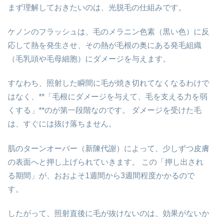
まず理解しておきたいのは、光脱毛の仕組みです。
ケノンのフラッシュは、毛のメラニン色素（黒い色）に反
応して熱を発生させ、その熱が毛根の奥にある発毛組織
（毛乳頭や毛母細胞）にダメージを与えます。
すなわち、照射した瞬間に毛が焼き切れてなくなるわけで
はなく、**「毛根にダメージを与えて、毛を支える力を弱
くする」**のが第一段階なのです。 ダメージを受けた毛
は、すぐには抜け落ちません。
肌のターンオーバー（新陳代謝）によって、少しずつ皮膚
の表面へと押し上げられていきます。 この「押し出され
る期間」が、おおよそ1週間から3週間程度かかるので
す。
したがって、照射直後に毛が抜けないのは、効果がないか