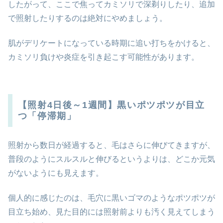
したがって、ここで焦ってカミソリで深剃りしたり、追加
で照射したりするのは絶対にやめましょう。
肌がデリケートになっている時期に追い打ちをかけると、
カミソリ負けや炎症を引き起こす可能性があります。
【照射4日後～1週間】黒いポツポツが目立
つ「停滞期」
照射から数日が経過すると、毛はさらに伸びてきますが、
普段のようにスルスルと伸びるというよりは、どこか元気
がないようにも見えます。
個人的に感じたのは、毛穴に黒いゴマのようなポツポツが
目立ち始め、見た目的には照射前よりも汚く見えてしまう