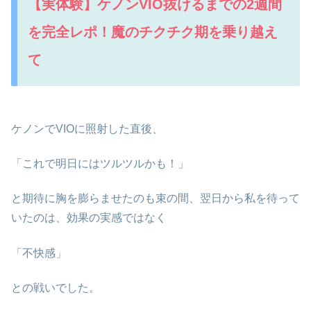
【実体験】ケノンVIO抜けるまでの2週間
を完全レポ！魔のチクチク期を乗り越え
て
ケノンでVIOに照射した直後、
「これで明日にはツルツルかも！」
と期待に胸を膨らませたのも束の間、翌日から私を待って
いたのは、効果の実感ではなく
「不快感」
との戦いでした。