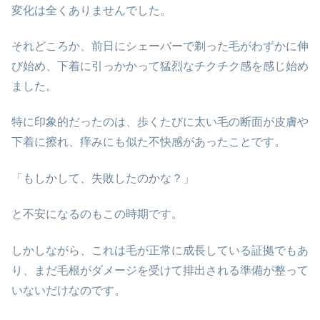
変化は全くありませんでした。
それどころか、前日にシェーバーで剃った毛がわずかに伸
び始め、下着に引っかかって猛烈なチクチク感を感じ始め
ました。
特に印象的だったのは、歩くたびに太い毛の断面が皮膚や
下着に擦れ、痒みにも似た不快感があったことです。
「もしかして、失敗したのかな？」
と不安になるのもこの時期です。
しかしながら、これは毛が正常に成長している証拠でもあ
り、まだ毛根がダメージを受けて排出される準備が整って
いないだけなのです。