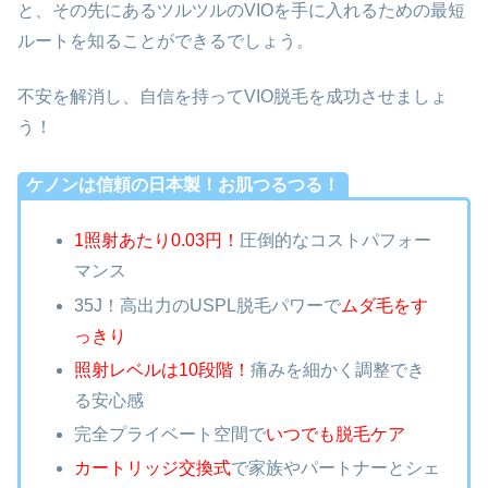
と、その先にあるツルツルのVIOを手に入れるための最短
ルートを知ることができるでしょう。
不安を解消し、自信を持ってVIO脱毛を成功させましょ
う！
ケノンは信頼の日本製！お肌つるつる！
1照射あたり0.03円！
圧倒的なコストパフォー
マンス
35J！高出力のUSPL脱毛パワーで
ムダ毛をす
っきり
照射レベルは10段階！
痛みを細かく調整でき
る安心感
完全プライベート空間で
いつでも脱毛ケア
カートリッジ交換式
で家族やパートナーとシェ