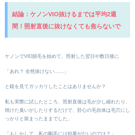
結論：ケノンVIO抜けるまでは平均2週
間！照射直後に抜けなくても焦らないで
ケノンでVIO脱毛を始めて、照射した翌日や数日後に
「あれ？ 全然抜けない……」
と鏡を見てガッカリしたことはありませんか？
私も実際に試したところ、照射直後は毛が少し縮れたり、
焼けた臭いがしたりするだけで、肝心の毛自体は毛穴にし
っかりと留まったままでした。
「もしかして、私の剛毛には効果がないのでは？」