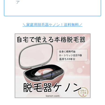
ア
＼家庭用脱毛器ケノン！送料無料／