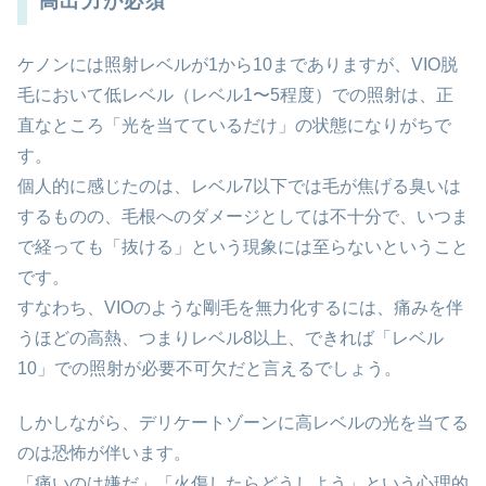
高出力が必須
ケノンには照射レベルが1から10までありますが、VIO脱
毛において低レベル（レベル1〜5程度）での照射は、正
直なところ「光を当てているだけ」の状態になりがちで
す。
個人的に感じたのは、レベル7以下では毛が焦げる臭いは
するものの、毛根へのダメージとしては不十分で、いつま
で経っても「抜ける」という現象には至らないということ
です。
すなわち、VIOのような剛毛を無力化するには、痛みを伴
うほどの高熱、つまりレベル8以上、できれば「レベル
10」での照射が必要不可欠だと言えるでしょう。
しかしながら、デリケートゾーンに高レベルの光を当てる
のは恐怖が伴います。
「痛いのは嫌だ」「火傷したらどうしよう」という心理的