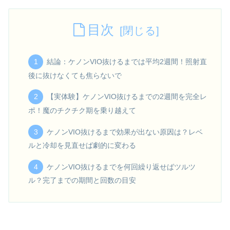
目次
結論：ケノンVIO抜けるまでは平均2週間！照射直
後に抜けなくても焦らないで
【実体験】ケノンVIO抜けるまでの2週間を完全レ
ポ！魔のチクチク期を乗り越えて
ケノンVIO抜けるまで効果が出ない原因は？レベ
ルと冷却を見直せば劇的に変わる
ケノンVIO抜けるまでを何回繰り返せばツルツ
ル？完了までの期間と回数の目安