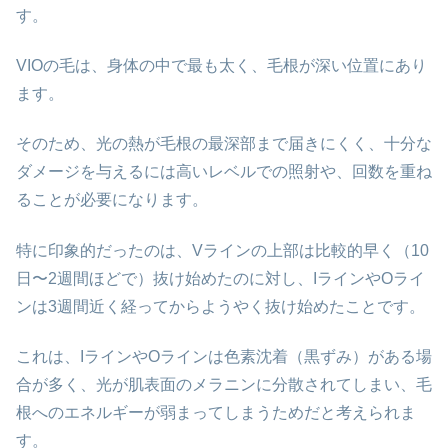
す。
VIOの毛は、身体の中で最も太く、毛根が深い位置にあり
ます。
そのため、光の熱が毛根の最深部まで届きにくく、十分な
ダメージを与えるには高いレベルでの照射や、回数を重ね
ることが必要になります。
特に印象的だったのは、Vラインの上部は比較的早く（10
日〜2週間ほどで）抜け始めたのに対し、IラインやOライ
ンは3週間近く経ってからようやく抜け始めたことです。
これは、IラインやOラインは色素沈着（黒ずみ）がある場
合が多く、光が肌表面のメラニンに分散されてしまい、毛
根へのエネルギーが弱まってしまうためだと考えられま
す。