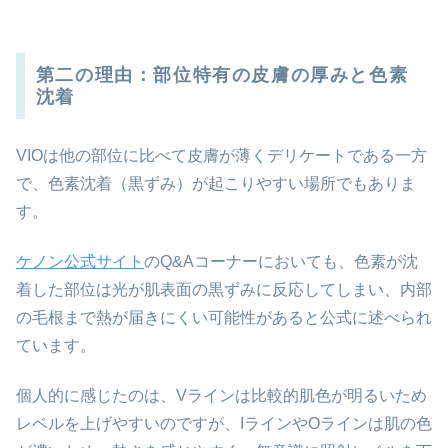
第二の理由：部位特有の皮膚の厚みと色素
沈着
VIOは他の部位に比べて皮膚が薄くデリケートである一方
で、色素沈着（黒ずみ）が起こりやすい場所でもありま
す。
ケノン公式サイト
のQ&Aコーナーにおいても、色素が沈
着した部位は光が肌表面の黒ずみに反応してしまい、内部
の毛根まで熱が届きにくい可能性があると公式に述べられ
ています。
個人的に感じたのは、Vラインは比較的肌色が明るいため
レベルを上げやすいのですが、IラインやOラインは肌の色