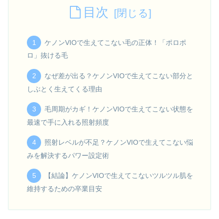
目次
ケノンVIOで生えてこない毛の正体！「ポロポ
ロ」抜ける毛
なぜ差が出る？ケノンVIOで生えてこない部分と
しぶとく生えてくる理由
毛周期がカギ！ケノンVIOで生えてこない状態を
最速で手に入れる照射頻度
照射レベルが不足？ケノンVIOで生えてこない悩
みを解決するパワー設定術
【結論】ケノンVIOで生えてこないツルツル肌を
維持するための卒業目安