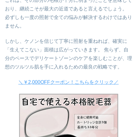
これは、その部分の毛根が十分に弱まったことを意味して
おり、継続こそが最大の近道であると言えるでしょう。
必ずしも一度の照射で全ての悩みが解決するわけではあり
ません。
しかし、ケノンを信じて丁寧に照射を重ねれば、確実に
「生えてこない」面積は広がっていきます。 焦らず、自
分のペースでデリケートゾーンのケアを楽しむことが、理
想のツルツル肌を手に入れるための最良の戦略です。
＼￥2,000OFFクーポン！こちらをクリック／