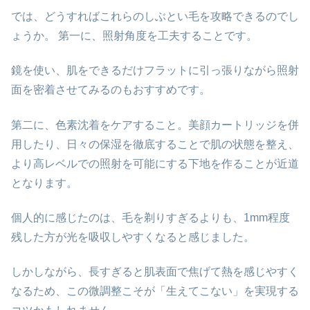
では、どうすればこれらのしぶとい毛を攻略できるのでし
ょうか。 第一に、照射角度を工夫することです。
鏡を使い、肌をできるだけフラットに引っ張りながら照射
面を密着させてみるのもおすすめです。
第二に、色素沈着をケアすること。美顔カートリッジを併
用したり、日々の保湿を徹底することで肌の状態を整え、
より高レベルでの照射を可能にする下地を作ることが近道
となります。
個人的に感じたのは、毛を剃りすぎるよりも、1mm程度
残した方が光を吸収しやすくなると感じました。
しかしながら、長すぎると肌表面で焦げて熱を感じやすく
なるため、この微調整こそが「生えてこない」を実現する