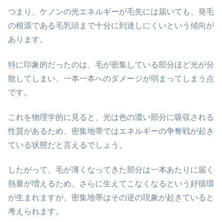
つまり、ケノンの光エネルギーが毛先には届いても、発毛
の根源である毛乳頭まで十分に到達しにくいという傾向が
あります。
特に印象的だったのは、毛が密集している部分ほど光が分
散してしまい、一本一本へのダメージが弱まってしまう点
です。
これを物理学的に見ると、光は色の濃い部分に吸収される
性質があるため、密集地帯ではエネルギーの争奪戦が起き
ている状態だと言えるでしょう。
したがって、毛が薄くなってきた部分は一本あたりに届く
熱量が増えるため、さらに生えてこなくなるという好循環
が生まれますが、密集地帯はその逆の現象が起きていると
考えられます。