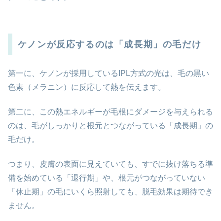
ケノンが反応するのは「成長期」の毛だけ
第一に、ケノンが採用しているIPL方式の光は、毛の黒い
色素（メラニン）に反応して熱を伝えます。
第二に、この熱エネルギーが毛根にダメージを与えられる
のは、毛がしっかりと根元とつながっている「成長期」の
毛だけ。
つまり、皮膚の表面に見えていても、すでに抜け落ちる準
備を始めている「退行期」や、根元がつながっていない
「休止期」の毛にいくら照射しても、脱毛効果は期待でき
ません。