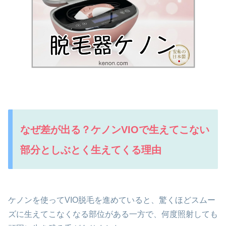
なぜ差が出る？ケノンVIOで生えてこない
部分としぶとく生えてくる理由
ケノンを使ってVIO脱毛を進めていると、驚くほどスムー
ズに生えてこなくなる部位がある一方で、何度照射しても