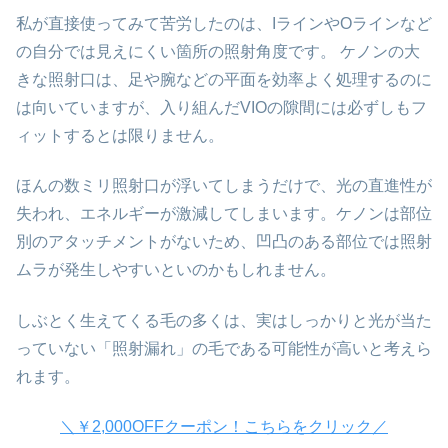
私が直接使ってみて苦労したのは、IラインやOラインなど
の自分では見えにくい箇所の照射角度です。 ケノンの大
きな照射口は、足や腕などの平面を効率よく処理するのに
は向いていますが、入り組んだVIOの隙間には必ずしもフ
ィットするとは限りません。
ほんの数ミリ照射口が浮いてしまうだけで、光の直進性が
失われ、エネルギーが激減してしまいます。ケノンは部位
別のアタッチメントがないため、凹凸のある部位では照射
ムラが発生しやすいといのかもしれません。
しぶとく生えてくる毛の多くは、実はしっかりと光が当た
っていない「照射漏れ」の毛である可能性が高いと考えら
れます。
＼￥2,000OFFクーポン！こちらをクリック／