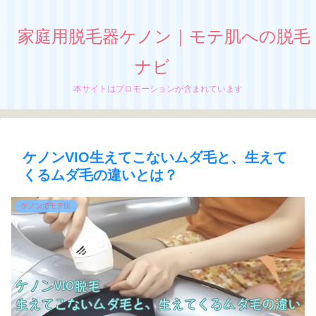
家庭用脱毛器ケノン｜モテ肌への脱毛
ナビ
本サイトはプロモーションが含まれています
ケノンVIO生えてこないムダ毛と、生えて
くるムダ毛の違いとは？
ケノンでモテ肌