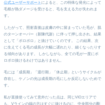
公式ユーザーサポート
によると、この特殊な発光によって
毛根が熱ダメージを受けると、毛を支える力が失われま
す。
したがって、照射直後は皮膚の中に留まっていた毛が、肌
のターンオーバー（新陳代謝）に伴って押し出され、結果
として「ポロポロ」と抜けていくのです。 この結果、次
に生えてくる毛の成長が大幅に遅れたり、細くなったりす
る傾向があります。 しかしながら、全ての毛が一度にポ
ロポロ抜けるわけではありません。
毛には「成長期」「退行期」「休止期」というサイクルが
存在し、ケノンの光は成長期の毛にしか反応しないためで
す。
私が直接使ってみて意外だった点は、同じVIOエリアで
も、Vラインの端の方はすぐに抜けるのに、中央部分の剛