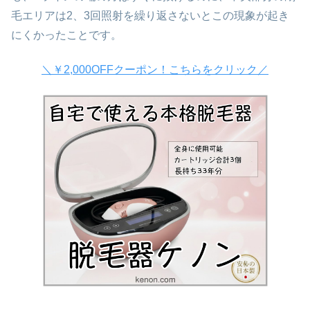
毛エリアは2、3回照射を繰り返さないとこの現象が起き
にくかったことです。
＼￥2,000OFFクーポン！こちらをクリック／