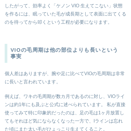
したがって、効率よく「ケノン VIO 生えてこない」状態
を作るには、眠っていた毛が成長期として表面に出てくる
のを待ってから叩くという工程が必要になります。
VIOの毛周期は他の部位よりも長いという
事実
個人差はありますが、腕や足に比べてVIOの毛周期は非常
に長いと言われています。
例えば、ワキの毛周期が数カ月であるのに対し、VIOライ
ンは約1年にも及ぶと公式に述べられています。 私が直接
使ってみて特に印象的だったのは、足の毛は1ヶ月放置し
てもそれほど気にならなくなった一方で、Iラインは忘れ
た頃にまた太い毛がひょっこり生えてくること。